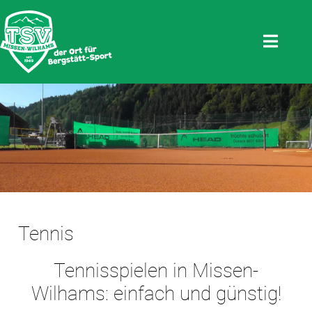
Tennis
Tennisspielen in Missen-
Wilhams: einfach und günstig!