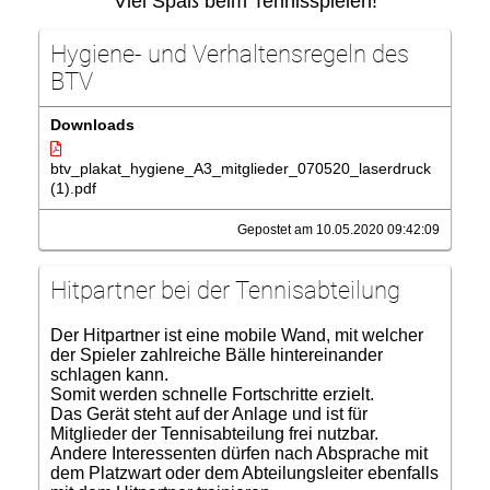
Viel Spaß beim Tennisspielen!
Hygiene- und Verhaltensregeln des
BTV
Downloads
btv_plakat_hygiene_A3_mitglieder_070520_laserdruck
(1).pdf
Gepostet am 10.05.2020 09:42:09
Hitpartner bei der Tennisabteilung
Der Hitpartner ist eine mobile Wand, mit welcher
der Spieler zahlreiche Bälle hintereinander
schlagen kann.
Somit werden schnelle Fortschritte erzielt.
Das Gerät steht auf der Anlage und ist für
Mitglieder der Tennisabteilung frei nutzbar.
Andere Interessenten dürfen nach Absprache mit
dem Platzwart oder dem Abteilungsleiter ebenfalls