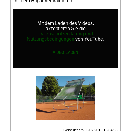
mit dem Hitpartner trainieren.
Mit dem Laden des Videos,
akzeptieren Sie die
Datenschutzerklärung und
Nutzungsbedingungen
von YouTube.
VIDEO LADEN
Gepostet am 03.07.2019 18:34:56