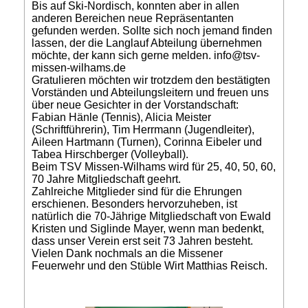
Bis auf Ski-Nordisch, konnten aber in allen
anderen Bereichen neue Repräsentanten
gefunden werden. Sollte sich noch jemand finden
lassen, der die Langlauf Abteilung übernehmen
möchte, der kann sich gerne melden. info@tsv-
missen-wilhams.de
Gratulieren möchten wir trotzdem den bestätigten
Vorständen und Abteilungsleitern und freuen uns
über neue Gesichter in der Vorstandschaft:
Fabian Hänle (Tennis), Alicia Meister
(Schriftführerin), Tim Herrmann (Jugendleiter),
Aileen Hartmann (Turnen), Corinna Eibeler und
Tabea Hirschberger (Volleyball).
Beim TSV Missen-Wilhams wird für 25, 40, 50, 60,
70 Jahre Mitgliedschaft geehrt.
Zahlreiche Mitglieder sind für die Ehrungen
erschienen. Besonders hervorzuheben, ist
natürlich die 70-Jährige Mitgliedschaft von Ewald
Kristen und Siglinde Mayer, wenn man bedenkt,
dass unser Verein erst seit 73 Jahren besteht.
Vielen Dank nochmals an die Missener
Feuerwehr und den Stüble Wirt Matthias Reisch.