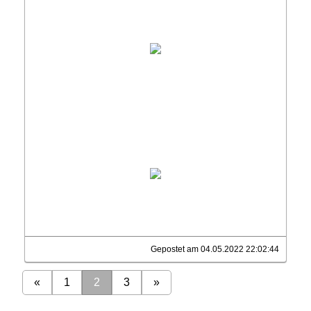
Gepostet am 04.05.2022 22:02:44
«
1
2
3
»