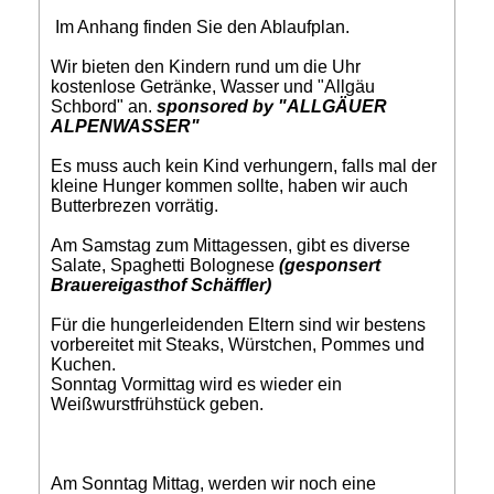
Im Anhang finden Sie den Ablaufplan.
Wir bieten den Kindern rund um die Uhr
kostenlose Getränke, Wasser und "Allgäu
Schbord" an.
sponsored by "ALLGÄUER
ALPENWASSER"
Es muss auch kein Kind verhungern, falls mal der
kleine Hunger kommen sollte, haben wir auch
Butterbrezen vorrätig.
Am Samstag zum Mittagessen, gibt es diverse
Salate, Spaghetti Bolognese
(gesponsert
Brauereigasthof Schäffler)
Für die hungerleidenden Eltern sind wir bestens
vorbereitet mit Steaks, Würstchen, Pommes und
Kuchen.
Sonntag Vormittag wird es wieder ein
Weißwurstfrühstück geben.
Am Sonntag Mittag, werden wir noch eine