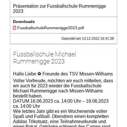
Präsentation zur Fussballschule Rummenigge
2023
Downloads
FussballschuleRummenigge2023.pdf
Gepostet am 13.12.2022 16:41:38
Fussballschule Michael
Rummenigge 2023
Hallo Liebe ⚽ Freunde des TSV Missen-Wilhams
Voller Vorfreude, möchten wir euch mitteilen, dass
wir auch für 2023 wieder die Fussballschule
Michael Rummenigge nach Missen-Wilhams
bestellt haben.
DATUM 16.06.2023 ca. 14:00 Uhr – 18.06.2023
ca. 14:00 Uhr
Wie letztes Jahr gibt es ein Wochenende voller
Spaß und Fußball. Obendrein einen kompletten
Adidas Trikotsatz, eine Teilnahmeurkunde und
einen Pokal. Getränke während des Camps sind