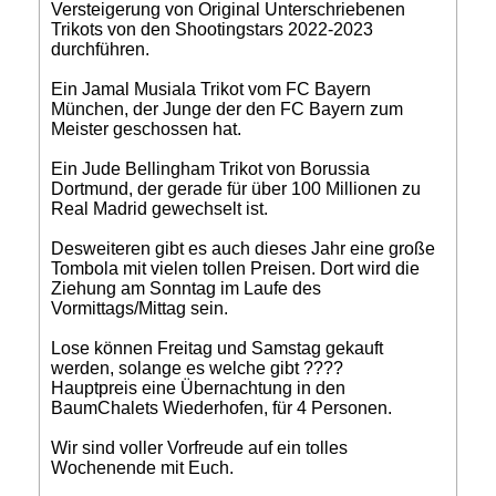
Versteigerung von Original Unterschriebenen
Trikots von den Shootingstars 2022-2023
durchführen.
Ein Jamal Musiala Trikot vom FC Bayern
München, der Junge der den FC Bayern zum
Meister geschossen hat.
Ein Jude Bellingham Trikot von Borussia
Dortmund, der gerade für über 100 Millionen zu
Real Madrid gewechselt ist.
Desweiteren gibt es auch dieses Jahr eine große
Tombola mit vielen tollen Preisen. Dort wird die
Ziehung am Sonntag im Laufe des
Vormittags/Mittag sein.
Lose können Freitag und Samstag gekauft
werden, solange es welche gibt ????
Hauptpreis eine Übernachtung in den
BaumChalets Wiederhofen, für 4 Personen.
Wir sind voller Vorfreude auf ein tolles
Wochenende mit Euch.