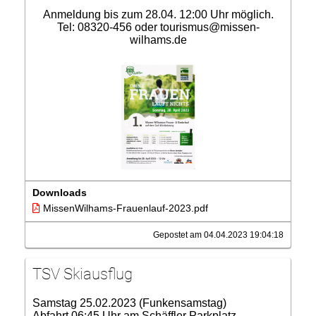
Anmeldung bis zum 28.04. 12:00 Uhr möglich.
Tel: 08320-456 oder tourismus@missen-
wilhams.de
Downloads
MissenWilhams-Frauenlauf-2023.pdf
Gepostet am 04.04.2023 19:04:18
TSV Skiausflug
Samstag 25.02.2023 (Funkensamstag)
Abfahrt 06:45 Uhr am Schäffler Parkplatz